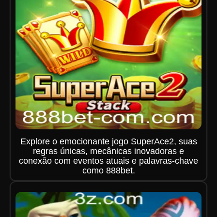
Explore o emocionante jogo SuperAce2, suas
regras únicas, mecânicas inovadoras e
conexão com eventos atuais e palavras-chave
como 888bet.