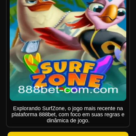
Explorando SurfZone, o jogo mais recente na
plataforma 888bet, com foco em suas regras e
dinâmica de jogo.