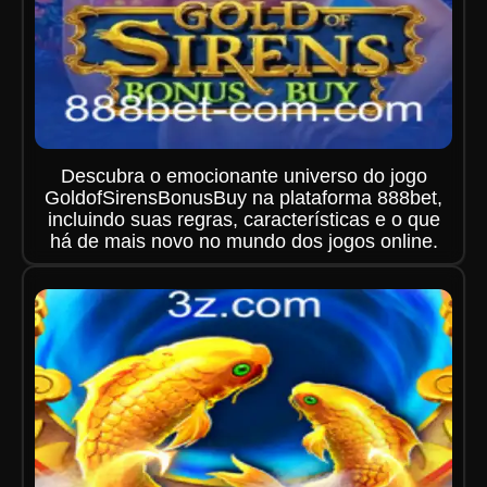
Descubra o emocionante universo do jogo
GoldofSirensBonusBuy na plataforma 888bet,
incluindo suas regras, características e o que
há de mais novo no mundo dos jogos online.