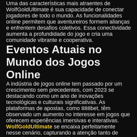
Uma das características mais atraentes de
WolfGoldUltimate é sua capacidade de conectar
jogadores de todo o mundo. As funcionalidades
online permitem que aventureiros formem alianças
e enfrentem desafios coletivos. Essa conectividade
aumenta a profundidade do jogo e cria uma
comunidade vibrante e cooperativa.
Eventos Atuais no
Mundo dos Jogos
Online
A indústria de jogos online tem passado por um
crescimento sem precedentes, com 2023 se
destacando como um ano de inovações
tecnológicas e culturais significativas. As
plataformas de apostas, como 888bet, têm
observado um aumento no interesse em jogos que
oferecem experiências imersivas e interativas.
WolfGoldUltimate
se encaixa perfeitamente
nesse cenário, capturando a atenção tanto de