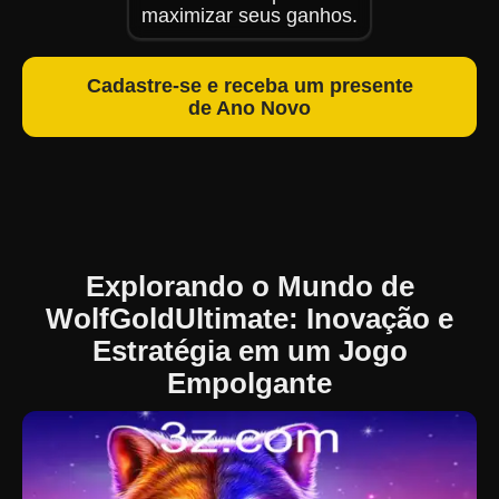
maximizar seus ganhos.
Cadastre-se e receba um presente
de Ano Novo
Explorando o Mundo de
WolfGoldUltimate: Inovação e
Estratégia em um Jogo
Empolgante