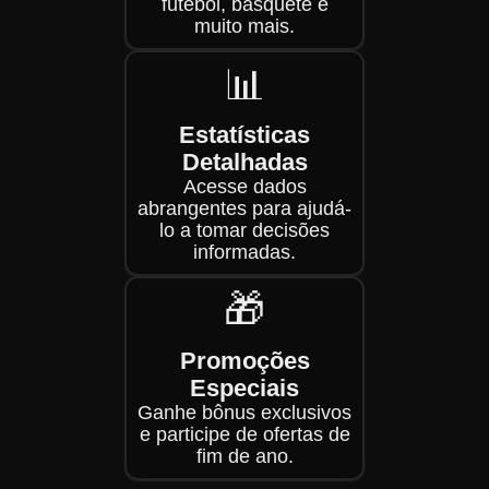
futebol, basquete e
muito mais.
📊
Estatísticas
Detalhadas
Acesse dados
abrangentes para ajudá-
lo a tomar decisões
informadas.
🎁
Promoções
Especiais
Ganhe bônus exclusivos
e participe de ofertas de
fim de ano.