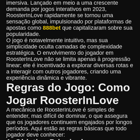
imersiva. Lançado em meio a uma crescente
demanda por jogos interativos em 2023,
RoosterInLove rapidamente se tornou uma
sensação global, impulsionado por plataformas de
apostas como
888bet
que capitalizaram sobre sua
popularidade.
O jogo é notavelmente intuitivo, mas sua
simplicidade oculta camadas de complexidade
estratégica. O envolvimento do jogador em
RoosterInLove não se limita apenas à progressão
linear; ele é incentivado a explorar diversas rotas e
a interagir com outros jogadores, criando uma
experiência dinâmica e vibrante.
Regras do Jogo: Como
Jogar RoosterInLove
A mecânica de RoosterInLove é simples de
entender, mas difícil de dominar, o que assegura
que os jogadores continuem engajados por longos
períodos. Aqui estão as regras básicas que todo
jogador deve conhecer: