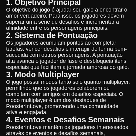
1. Objetivo Principal
O objetivo do jogo é ajudar seu galo a encontrar o
amor verdadeiro. Para isso, os jogadores devem
superar uma série de desafios e incrementar a
afinidade entre os personagens principais.
2. Sistema de Pontuação
Os jogadores acumulam pontos ao completar
tarefas, vencer desafios e interagir de forma bem-
sucedida com outros personagens. A pontuação
alta avança o jogador de fase e desbloqueia itens
especiais que facilitam a jornada amorosa do galo.
3. Modo Multiplayer
O jogo possui modos tanto solo quanto multiplayer,
permitindo que os jogadores colaborem ou
compitam com amigos em desafios especiais. O
modo multiplayer é um dos destaques de
RoosterInLove, promovendo uma comunidade
ativa e engajada.
4. Eventos e Desafios Semanais
RoosterInLove mantém os jogadores interessados
através de eventos e desafios semanais,