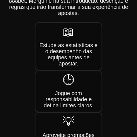
888bet. Mergulhe na sua introdução, descrição e
regras que irão transformar a sua experiência de
apostas.
📖
Estude as estatísticas e
o desempenho das
equipes antes de
apostar.
🕒
Jogue com
responsabilidade e
defina limites claros.
💡
Aproveite promoções