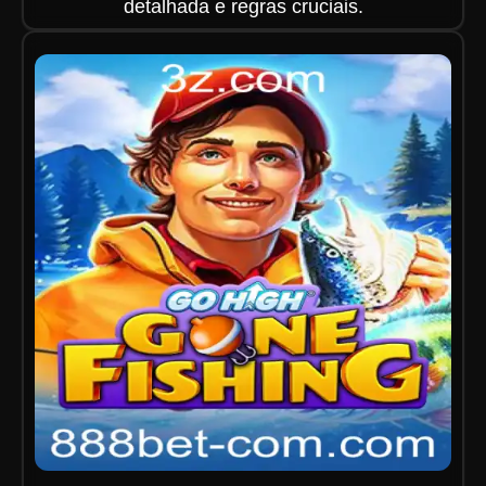
detalhada e regras cruciais.