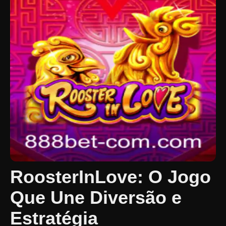
RoosterInLove: O Jogo
Que Une Diversão e
Estratégia