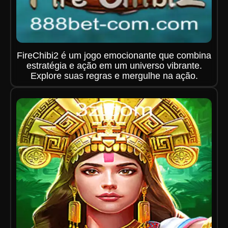
FireChibi2 é um jogo emocionante que combina
estratégia e ação em um universo vibrante.
Explore suas regras e mergulhe na ação.