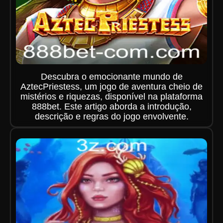
Descubra o emocionante mundo de
AztecPriestess, um jogo de aventura cheio de
mistérios e riquezas, disponível na plataforma
888bet. Este artigo aborda a introdução,
descrição e regras do jogo envolvente.