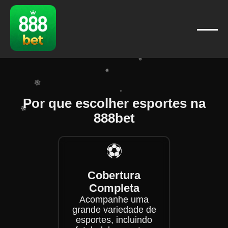
❄
❄
❄
❄
Por que escolher esportes na
❄
888bet
❄
❄
❄
⚽
❄
❄
Cobertura
Completa
Acompanhe uma
grande variedade de
esportes, incluindo