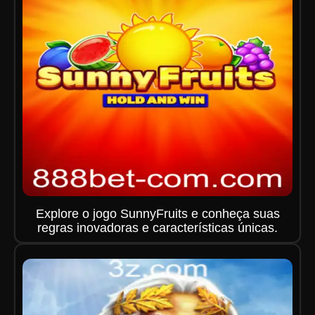
Explore o jogo SunnyFruits e conheça suas
regras inovadoras e características únicas.