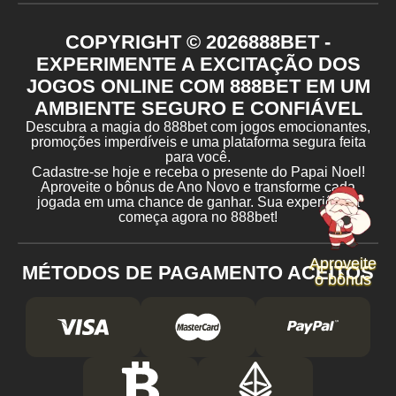
COPYRIGHT ©
2026
888BET -
EXPERIMENTE A EXCITAÇÃO DOS
JOGOS ONLINE COM 888BET EM UM
AMBIENTE SEGURO E CONFIÁVEL
Descubra a magia do 888bet com jogos emocionantes,
promoções imperdíveis e uma plataforma segura feita
para você.
Cadastre-se hoje e receba o presente do Papai Noel!
Aproveite o bônus de Ano Novo e transforme cada
jogada em uma chance de ganhar. Sua experiência
começa agora no 888bet!
Aproveite
MÉTODOS DE PAGAMENTO ACEITOS
o bônus