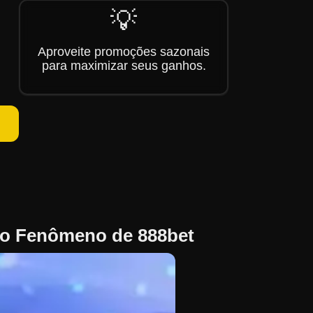
💡
Aproveite promoções sazonais
para maximizar seus ganhos.
vo Fenômeno de 888bet