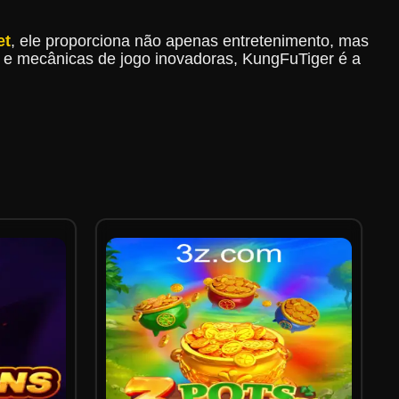
et
, ele proporciona não apenas entretenimento, mas
 e mecânicas de jogo inovadoras, KungFuTiger é a