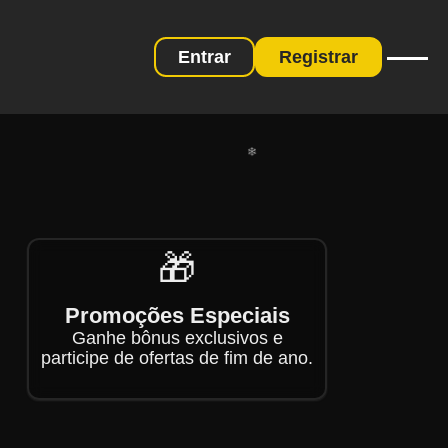
❄
Entrar
Registrar
❄
❄
❄
🎁
Promoções Especiais
Ganhe bônus exclusivos e
participe de ofertas de fim de ano.