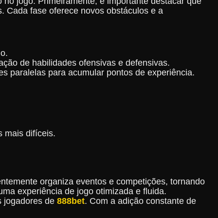
 no jogo. Primeiramente, é importante destacar que
. Cada fase oferece novos obstáculos e a
o.
ção de habilidades ofensivas e defensivas.
s paralelas para acumular pontos de experiência.
 mais difíceis.
ntemente organiza eventos e competições, tornando
uma experiência de jogo otimizada e fluida.
s jogadores de
888bet
. Com a adição constante de