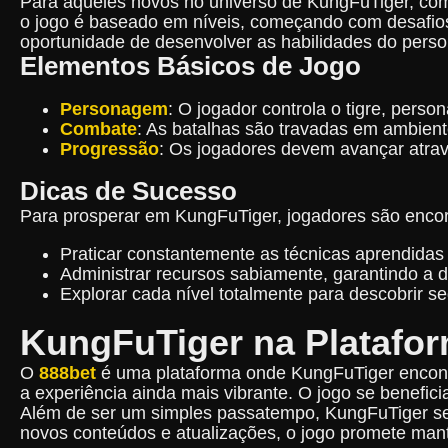
Para aqueles novos no universo de KungFuTiger, comp
o jogo é baseado em níveis, começando com desafios
oportunidade de desenvolver as habilidades do pers
Elementos Básicos de Jogo
Personagem
: O jogador controla o tigre, pers
Combate
: As batalhas são travadas em ambient
Progressão
: Os jogadores devem avançar atrav
Dicas de Sucesso
Para prosperar em KungFuTiger, jogadores são encor
Praticar constantemente as técnicas aprendidas p
Administrar recursos sabiamente, garantindo a di
Explorar cada nível totalmente para descobrir 
KungFuTiger na Platafor
O
888bet
é uma plataforma onde KungFuTiger encont
a experiência ainda mais vibrante. O jogo se benefic
Além de ser um simples passatempo, KungFuTiger se
novos conteúdos e atualizações, o jogo promete mant