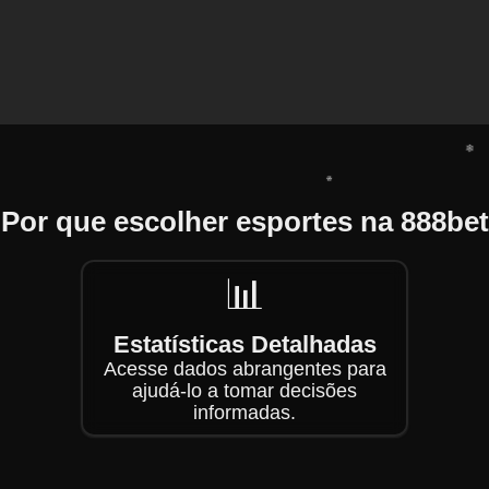
❄
❄
Por que escolher esportes na 888bet
❄
📊
❄
Estatísticas Detalhadas
Acesse dados abrangentes para
ajudá-lo a tomar decisões
informadas.