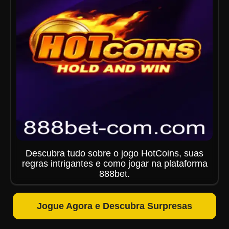
Descubra tudo sobre o jogo HotCoins, suas
regras intrigantes e como jogar na plataforma
888bet.
Jogue Agora e Descubra Surpresas