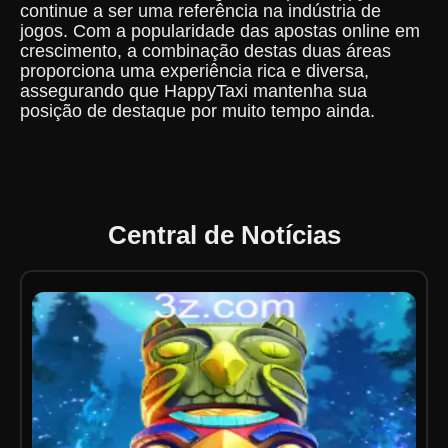
continue a ser uma referência na indústria de
jogos. Com a popularidade das apostas online em
crescimento, a combinação destas duas áreas
proporciona uma experiência rica e diversa,
assegurando que HappyTaxi mantenha sua
posição de destaque por muito tempo ainda.
Central de Notícias