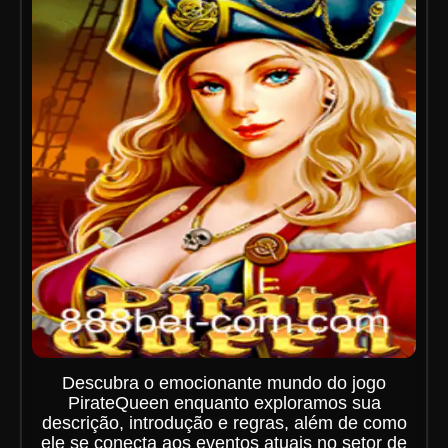
Descubra o emocionante mundo do jogo
PirateQueen enquanto exploramos sua
descrição, introdução e regras, além de como
ele se conecta aos eventos atuais no setor de