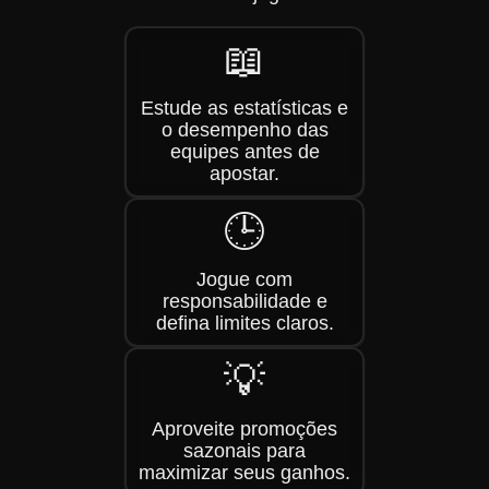
📖
Estude as estatísticas e
o desempenho das
equipes antes de
apostar.
🕒
Jogue com
responsabilidade e
defina limites claros.
💡
Aproveite promoções
sazonais para
maximizar seus ganhos.