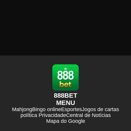
888BET
MENU
Mahjong
Bingo online
Esportes
Jogos de cartas
política Privacidade
Central de Notícias
Mapa do Google