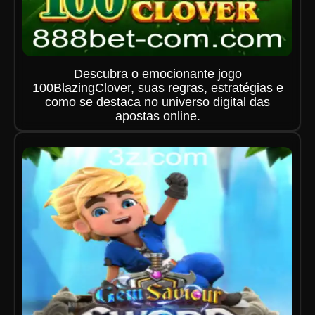
Descubra o emocionante jogo
100BlazingClover, suas regras, estratégias e
como se destaca no universo digital das
apostas online.