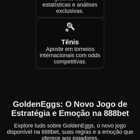
estatísticas e análises
exclusivas.
🎾
Tênis
Aposte em torneios
internacionais com odds
competitivas.
GoldenEggs: O Novo Jogo de
Estratégia e Emoção na 888bet
Explore tudo sobre GoldenEggs, o novo jogo
disponível na 888bet, suas regras e a emoção que
oferece aos jogadores.