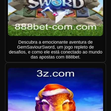
Descubra a emocionante aventura de
GemSaviourSword, um jogo repleto de
desafios, e como ele está conectado ao mundo
das apostas com 888bet.