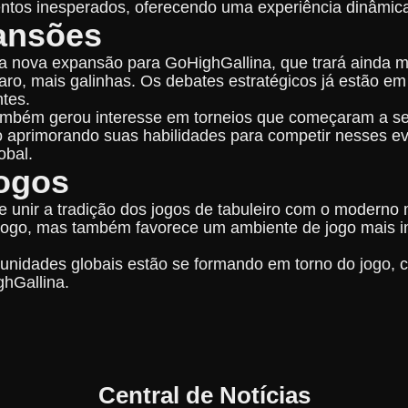
ntos inesperados, oferecendo uma experiência dinâmica
ansões
a nova expansão para GoHighGallina, que trará ainda 
claro, mais galinhas. Os debates estratégicos já estão e
ntes.
ambém gerou interesse em torneios que começaram a se
o aprimorando suas habilidades para competir nesses ev
obal.
Jogos
nir a tradição dos jogos de tabuleiro com o moderno m
 jogo, mas também favorece um ambiente de jogo mais in
nidades globais estão se formando em torno do jogo, c
ghGallina.
Central de Notícias