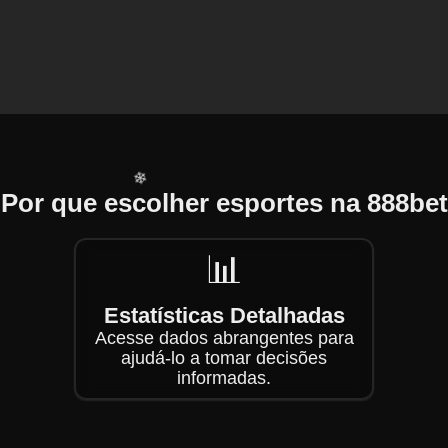
❄
❄
❄
Por que escolher esportes na 888bet
📊
❄
Estatísticas Detalhadas
Acesse dados abrangentes para
ajudá-lo a tomar decisões
informadas.