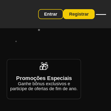
Entrar
Registrar
❄
❄
❄
🎁
❄
Promoções Especiais
Ganhe bônus exclusivos e
participe de ofertas de fim de ano.