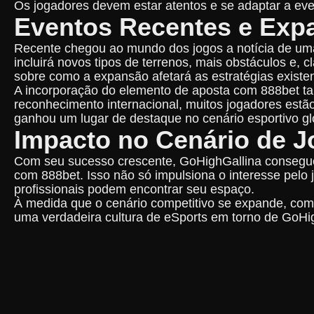
Os jogadores devem estar atentos e se adaptar a eve
Eventos Recentes e Exp
Recente chegou ao mundo dos jogos a notícia de um
incluirá novos tipos de terrenos, mais obstáculos e, 
sobre como a expansão afetará as estratégias existe
A incorporação do elemento de aposta com 888bet t
reconhecimento internacional, muitos jogadores estã
ganhou um lugar de destaque no cenário esportivo gl
Impacto no Cenário de 
Com seu sucesso crescente, GoHighGallina consegue u
com 888bet. Isso não só impulsiona o interesse pelo
profissionais podem encontrar seu espaço.
À medida que o cenário competitivo se expande, comu
uma verdadeira cultura de eSports em torno de GoHi