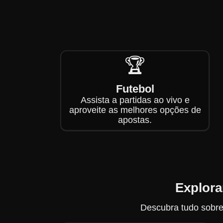
🏆
Futebol
Assista a partidas ao vivo e
aproveite as melhores opções de
apostas.
Explora
Descubra tudo sobre 