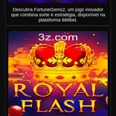
Descubra FortuneGems2, um jogo inovador
que combina sorte e estratégia, disponível na
plataforma 888bet.