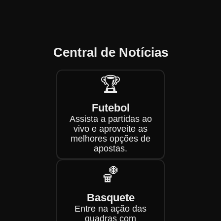
Central de Notícias
🏆
Futebol
Assista a partidas ao
vivo e aproveite as
melhores opções de
apostas.
🏀
Basquete
Entre na ação das
quadras com