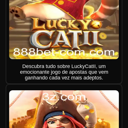
Descubra tudo sobre LuckyCatII, um
emocionante jogo de apostas que vem
ganhando cada vez mais adeptos.