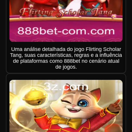
Uma análise detalhada do jogo Flirting Scholar
Tang, suas características, regras e a influência
de plataformas como 888bet no cenário atual
de jogos.