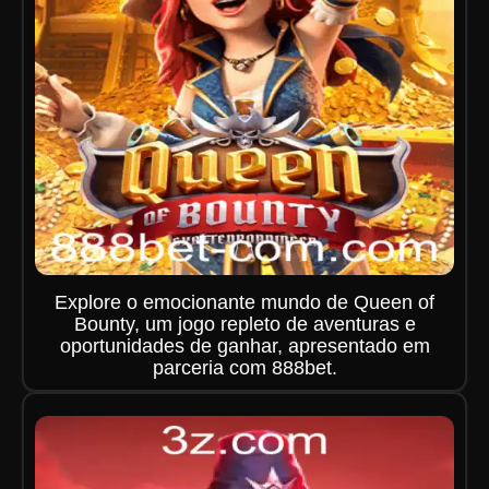
Explore o emocionante mundo de Queen of
Bounty, um jogo repleto de aventuras e
oportunidades de ganhar, apresentado em
parceria com 888bet.