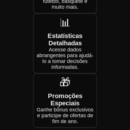
futebol, basquete e
muito mais.
📊
Estatísticas
Detalhadas
Acesse dados
abrangentes para ajudá-
lo a tomar decisões
informadas.
🎁
Promoções
Especiais
Ganhe bônus exclusivos
e participe de ofertas de
fim de ano.