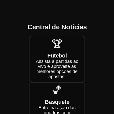
Central de Notícias
🏆
Futebol
Assista a partidas ao
vivo e aproveite as
melhores opções de
apostas.
🏀
Basquete
Entre na ação das
quadras com