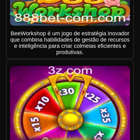
BeeWorkshop é um jogo de estratégia inovador
que combina habilidades de gestão de recursos
e inteligência para criar colmeias eficientes e
produtivas.