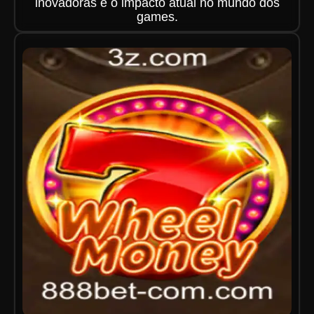
inovadoras e o impacto atual no mundo dos
games.