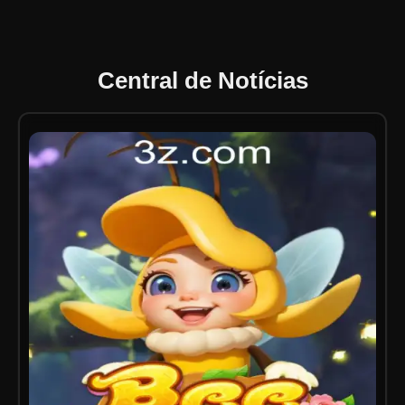
Central de Notícias