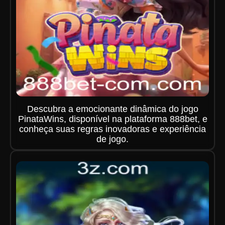
Descubra a emocionante dinâmica do jogo
PinataWins, disponível na plataforma 888bet, e
conheça suas regras inovadoras e experiência
de jogo.