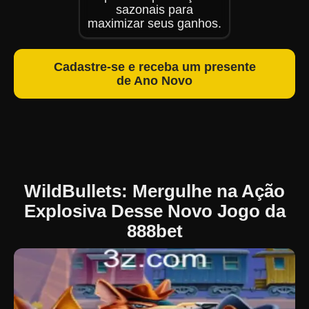
sazonais para
maximizar seus ganhos.
Cadastre-se e receba um presente
de Ano Novo
WildBullets: Mergulhe na Ação
Explosiva Desse Novo Jogo da
888bet