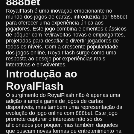
888bet
RoyalFlash é uma inovação emocionante no
mundo dos jogos de cartas, introduzida por 888bet
para oferecer uma experiência única aos
jogadores. Este jogo combina elementos clássicos
de pôquer com reviravoltas novas e empolgantes,
projetadas para desafiar e divertir jogadores de
todos os níveis. Com a crescente popularidade
dos jogos online, RoyalFlash surge como uma
resposta ao desejo por experiências mais
interativas e envolventes.
Introdução ao
RoyalFlash
O surgimento do RoyalFlash não é apenas uma
adição à ampla gama de jogos de cartas
disponíveis, mas também uma representação da
evolução do jogo online com 888bet. Este jogo
promete capturar o interesse não só dos
aficionados por pôquer, mas também daqueles
que buscam novas formas de entretenimento na