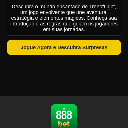
Descubra o mundo encantado de TreeofLight,
um jogo envolvente que une aventura,
estratégia e elementos mágicos. Conheça sua
introdução e as regras que guiam os jogadores
em suas jornadas.
Jogue Agora e Descubra Surpresas