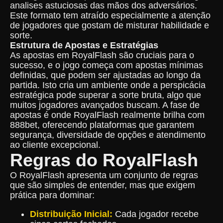
analises astuciosas das mãos dos adversários.
Este formato tem atraído especialmente a atenção
de jogadores que gostam de misturar habilidade e
sorte.
Estrutura de Apostas e Estratégias
As apostas em RoyalFlash são cruciais para o
sucesso, e o jogo começa com apostas mínimas
definidas, que podem ser ajustadas ao longo da
partida. Isto cria um ambiente onde a perspicácia
estratégica pode superar a sorte bruta, algo que
muitos jogadores avançados buscam. A fase de
apostas é onde RoyalFlash realmente brilha com
888bet, oferecendo plataformas que garantem
segurança, diversidade de opções e atendimento
ao cliente excepcional.
Regras do RoyalFlash
O RoyalFlash apresenta um conjunto de regras
que são simples de entender, mas que exigem
prática para dominar:
Distribuição Inicial:
Cada jogador recebe