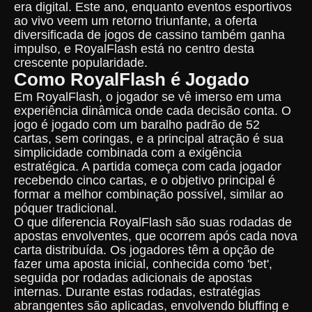
era digital. Este ano, enquanto eventos esportivos
ao vivo veem um retorno triunfante, a oferta
diversificada de jogos de cassino também ganha
impulso, e RoyalFlash está no centro desta
crescente popularidade.
Como RoyalFlash é Jogado
Em RoyalFlash, o jogador se vê imerso em uma
experiência dinâmica onde cada decisão conta. O
jogo é jogado com um baralho padrão de 52
cartas, sem coringas, e a principal atração é sua
simplicidade combinada com a exigência
estratégica. A partida começa com cada jogador
recebendo cinco cartas, e o objetivo principal é
formar a melhor combinação possível, similar ao
póquer tradicional.
O que diferencia RoyalFlash são suas rodadas de
apostas envolventes, que ocorrem após cada nova
carta distribuída. Os jogadores têm a opção de
fazer uma aposta inicial, conhecida como 'bet',
seguida por rodadas adicionais de apostas
internas. Durante estas rodadas, estratégias
abrangentes são aplicadas, envolvendo bluffing e