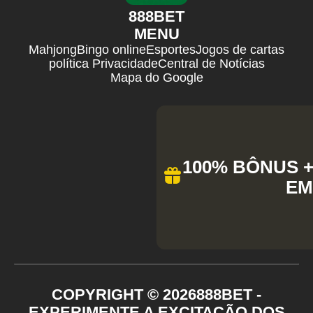
888BET
MENU
Mahjong
Bingo online
Esportes
Jogos de cartas
política Privacidade
Central de Notícias
Mapa do Google
100% BÔNUS + 
EM
COPYRIGHT ©
2026
888BET -
EXPERIMENTE A EXCITAÇÃO DOS