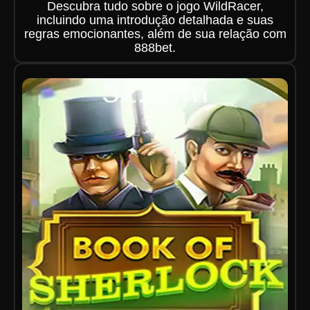
Descubra tudo sobre o jogo WildRacer,
incluindo uma introdução detalhada e suas
regras emocionantes, além de sua relação com
888bet.