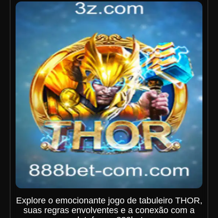
Explore o emocionante jogo de tabuleiro THOR,
suas regras envolventes e a conexão com a