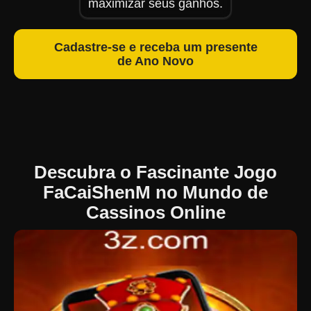
maximizar seus ganhos.
Cadastre-se e receba um presente
de Ano Novo
Descubra o Fascinante Jogo
FaCaiShenM no Mundo de
Cassinos Online