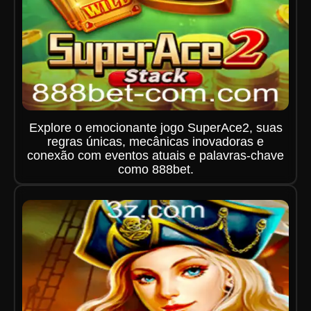
Explore o emocionante jogo SuperAce2, suas
regras únicas, mecânicas inovadoras e
conexão com eventos atuais e palavras-chave
como 888bet.