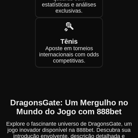
estatísticas e análises
exclusivas.
🎾
Tênis
Aposte em torneios
internacionais com odds
competitivas.
DragonsGate: Um Mergulho no
Mundo do Jogo com 888bet
Explore o fascinante universo de DragonsGate, um
jogo inovador disponível na 888bet. Descubra sua
introdução envolvente, descrição detalhada e