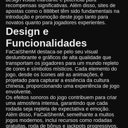
recompensas significativas. Além disso, sites de
apostas como o 888bet têm sido fundamentais na
introdução e promoção deste jogo tanto para
novatos quanto para jogadores experientes.
Design e
Funcionalidades
FaCaiShenM destaca-se pelo seu visual
deslumbrante e gráficos de alta qualidade que
transportam os jogadores para um mundo repleto
de cores e símbolos místicos. Cada elemento do
jogo, desde os ícones até as animações, é
projetado para capturar a essência da cultura
chinesa, proporcionando uma experiência de jogo
envolvente.
Os efeitos sonoros do jogo contribuem para criar
uma atmosfera intensa, garantindo que cada
rodada seja repleta de expectativa e emoção.
Além disso, FaCaiShenM, semelhante a muitos
jogos modernos, inclui recursos como rodadas
gratuitas, roda de bônus e jackpots progressivos,