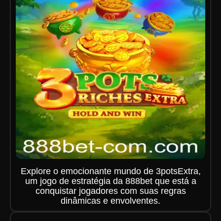
Explore o emocionante mundo de 3potsExtra,
um jogo de estratégia da 888bet que está a
conquistar jogadores com suas regras
dinâmicas e envolventes.